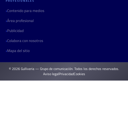
PROFESIONALES
Contenido para medios
Área profesional
Publicidad
Colabora con nosotros
Mapa del sitio
© 2026 Gulliveria — Grupo de comunicación. Todos los derechos reservados.
Aviso legal
Privacidad
Cookies