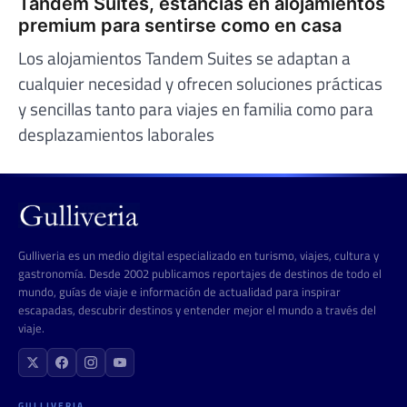
Tandem Suites, estancias en alojamientos
premium para sentirse como en casa
Los alojamientos Tandem Suites se adaptan a
cualquier necesidad y ofrecen soluciones prácticas
y sencillas tanto para viajes en familia como para
desplazamientos laborales
Gulliveria es un medio digital especializado en turismo, viajes, cultura y
gastronomía. Desde 2002 publicamos reportajes de destinos de todo el
mundo, guías de viaje e información de actualidad para inspirar
escapadas, descubrir destinos y entender mejor el mundo a través del
viaje.
GULLIVERIA