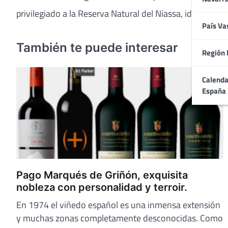
privilegiado a la Reserva Natural del Niassa, ideal para o
País Va
También te puede interesar
Región 
Calenda
España
Pago Marqués de Griñón, exquisita
nobleza con personalidad y terroir.
En 1974 el viñedo español es una inmensa extensión
y muchas zonas completamente desconocidas. Como