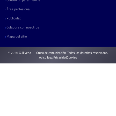
Contenido para medios
Área profesional
Publicidad
Colabora con nosotros
Mapa del sitio
© 2026 Gulliveria — Grupo de comunicación. Todos los derechos reservados.
Aviso legal
Privacidad
Cookies