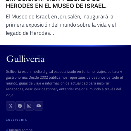
HERODES EN EL MUSEO DE ISRAEL.
El Museo de Israel, en Jerusalén, inaugurará la
primera exposición del mundo sobre la vida y el
legado de Herodes…
Gulliveria es un medio digital especializado en turismo, viajes, cultura y
gastronomía. Desde 2002 publicamos reportajes de destinos de todo el
mundo, guías de viaje e información de actualidad para inspirar
escapadas, descubrir destinos y entender mejor el mundo a través del
viaje.
GULLIVERIA
Quiénes somos