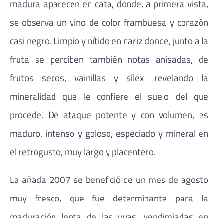
madura aparecen en cata, donde, a primera vista,
se observa un vino de color frambuesa y corazón
casi negro. Limpio y nítido en nariz donde, junto a la
fruta se perciben también notas anisadas, de
frutos secos, vainillas y sílex, revelando la
mineralidad que le confiere el suelo del que
procede. De ataque potente y con volumen, es
maduro, intenso y goloso, especiado y mineral en
el retrogusto, muy largo y placentero.
La añada 2007 se benefició de un mes de agosto
muy fresco, que fue determinante para la
maduración lenta de las uvas, vendimiadas en