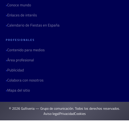
Conoce mundo
Enlaces de interés
Calendario de Fiestas en España
PROFESIONALES
Contenido para medios
Área profesional
Publicidad
Colabora con nosotros
Mapa del sitio
© 2026 Gulliveria — Grupo de comunicación. Todos los derechos reservados.
Aviso legal
Privacidad
Cookies