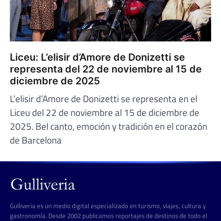
Liceu: L’elisir d’Amore de Donizetti se
representa del 22 de noviembre al 15 de
diciembre de 2025
L’elisir d’Amore de Donizetti se representa en el
Liceu del 22 de noviembre al 15 de diciembre de
2025. Bel canto, emoción y tradición en el corazón
de Barcelona
Gulliveria es un medio digital especializado en turismo, viajes, cultura y
gastronomía. Desde 2002 publicamos reportajes de destinos de todo el