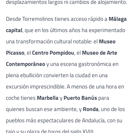
desplazamientos largos ni cambios de alojamiento.
Desde Torremolinos tienes acceso rápido a
Málaga
capital
, que en los últimos años ha experimentado
una transformación cultural notable: el
Museo
Picasso
, el
Centro Pompidou
, el
Museo de Arte
Contemporáneo
y una escena gastronómica en
plena ebullición convierten la ciudad en una
excursión imprescindible. A menos de una hora en
coche tienes
Marbella
y
Puerto Banús
para
quienes buscan ese ambiente, y
Ronda
, uno de los
pueblos más espectaculares de Andalucía, con su
tajo y su plaza de toros del siglo XVIII.