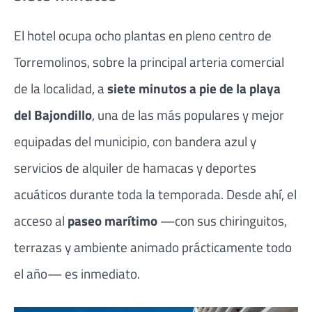
El hotel ocupa ocho plantas en pleno centro de
Torremolinos, sobre la principal arteria comercial
de la localidad, a
siete minutos a pie de la playa
del Bajondillo
, una de las más populares y mejor
equipadas del municipio, con bandera azul y
servicios de alquiler de hamacas y deportes
acuáticos durante toda la temporada. Desde ahí, el
acceso al
paseo marítimo
—con sus chiringuitos,
terrazas y ambiente animado prácticamente todo
el año— es inmediato.