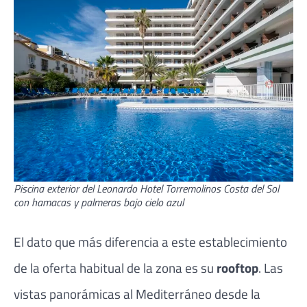
Piscina exterior del Leonardo Hotel Torremolinos Costa del Sol
con hamacas y palmeras bajo cielo azul
El dato que más diferencia a este establecimiento
de la oferta habitual de la zona es su
rooftop
. Las
vistas panorámicas al Mediterráneo desde la