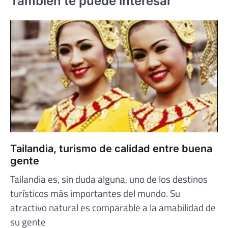
También te puede interesar
Tailandia, turismo de calidad entre buena
gente
Tailandia es, sin duda alguna, uno de los destinos
turísticos más importantes del mundo. Su
atractivo natural es comparable a la amabilidad de
su gente