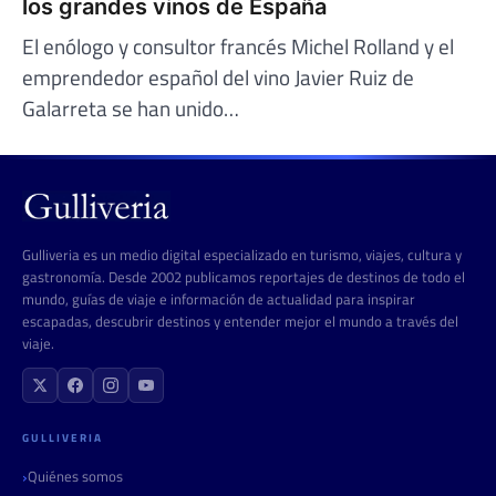
los grandes vinos de España
El enólogo y consultor francés Michel Rolland y el
emprendedor español del vino Javier Ruiz de
Galarreta se han unido…
Gulliveria es un medio digital especializado en turismo, viajes, cultura y
gastronomía. Desde 2002 publicamos reportajes de destinos de todo el
mundo, guías de viaje e información de actualidad para inspirar
escapadas, descubrir destinos y entender mejor el mundo a través del
viaje.
GULLIVERIA
Quiénes somos