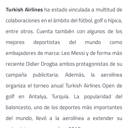
Turkish Airlines
ha estado vinculada a multitud de
colaboraciones en el ámbito del fútbol, golf o hípica,
entre otros. Cuenta también con algunos de los
mejores deportistas del mundo como
embajadores de marca: Leo Messi y de forma más
reciente Didier Drogba ambos protagonistas de su
campaña publicitaria. Además, la aerolínea
organiza el torneo anual Turkish Airlines Open de
golf en Antalya, Turquía. La popularidad del
baloncesto, uno de los deportes más importantes
del mundo, llevó a la aerolínea a extender su