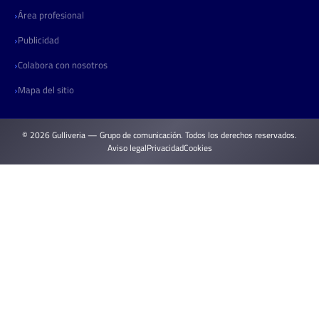
Área profesional
Publicidad
Colabora con nosotros
Mapa del sitio
© 2026 Gulliveria — Grupo de comunicación. Todos los derechos reservados.
Aviso legal
Privacidad
Cookies