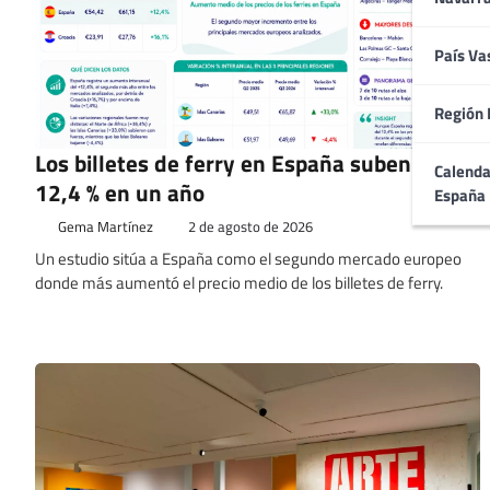
País Va
Región 
Los billetes de ferry en España suben un
Calenda
12,4 % en un año
España
Gema Martínez
2 de agosto de 2026
Un estudio sitúa a España como el segundo mercado europeo
donde más aumentó el precio medio de los billetes de ferry.