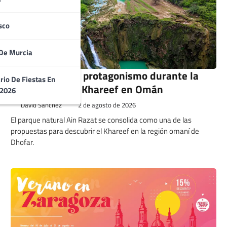
sco
De Murcia
Ain Razat gana protagonismo durante la
rio De Fiestas En
temporada del Khareef en Omán
 2026
David Sánchez
2 de agosto de 2026
El parque natural Ain Razat se consolida como una de las
propuestas para descubrir el Khareef en la región omaní de
Dhofar.