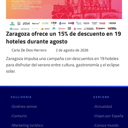
Zaragoza ofrece un 15% de descuento en 19
hoteles durante agosto
Carla De Dios Herrero
2 de agosto de 2026
Zaragoza impulsa una campaña con descuentos en 19 hoteles
para disfrutar del verano entre cultura, gastronomía y el eclipse
solar.
GULLIVERIA
EXPLORA
Quiénes somos
Actualidad
Contacto
Viajes por España
Marketing turístico
Conoce mundo