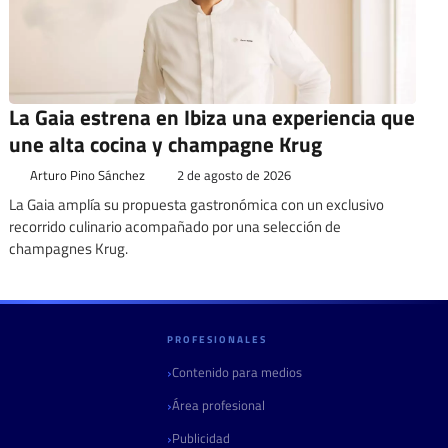
La Gaia estrena en Ibiza una experiencia que
une alta cocina y champagne Krug
Arturo Pino Sánchez
2 de agosto de 2026
La Gaia amplía su propuesta gastronómica con un exclusivo
recorrido culinario acompañado por una selección de
champagnes Krug.
PROFESIONALES
Contenido para medios
Área profesional
Publicidad